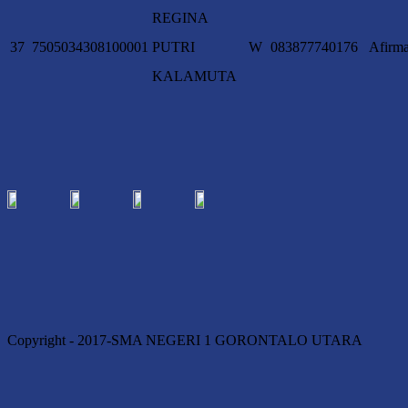
REGINA
37
7505034308100001
PUTRI
W
083877740176
Afirma
KALAMUTA
Copyright - 2017-SMA NEGERI 1 GORONTALO UTARA