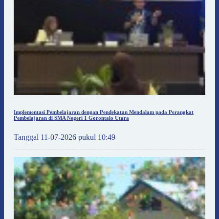
Implementasi Pembelajaran dengan Pendekatan Mendalam pada Perangkat
Pembelajaran di SMA Negeri 1 Gorontalo Utara
Tanggal 11-07-2026 pukul 10:49