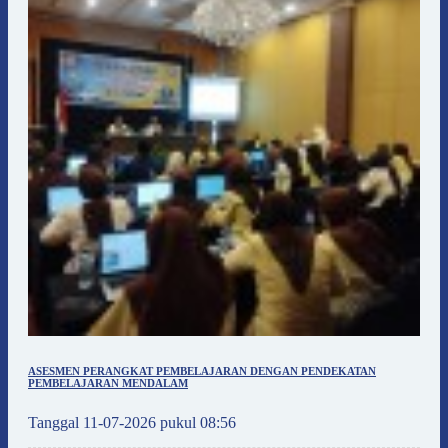
ASESMEN PERANGKAT PEMBELAJARAN DENGAN PENDEKATAN
PEMBELAJARAN MENDALAM
Tanggal 11-07-2026 pukul 08:56