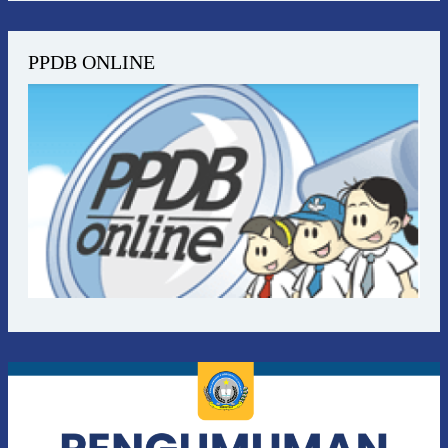
PPDB ONLINE