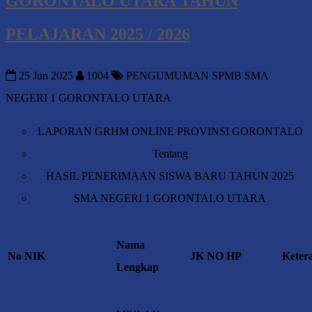
GORONTALO UTARA TAHUN
PELAJARAN 2025 / 2026
25 Jun 2025
1004
PENGUMUMAN SPMB SMA
NEGERI 1 GORONTALO UTARA
LAPORAN GRHM ONLINE PROVINSI GORONTALO
Tentang
HASIL PENERIMAAN SISWA BARU TAHUN 2025
SMA NEGERI 1 GORONTALO UTARA
Nama
No
NIK
JK
NO HP
Keter
Lengkap