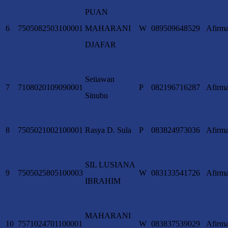
PUAN
6
7505082503100001
MAHARANI
W
089509648529
Afirma
DJAFAR
Setiawan
7
7108020109090001
P
082196716287
Afirma
Sinubu
8
7505021002100001
Rasya D. Sula
P
083824973036
Afirma
SIL LUSIANA
9
7505025805100003
W
083133541726
Afirma
IBRAHIM
MAHARANI
10
7571024701100001
W
083837539029
Afirma