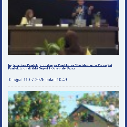
Implementasi Pembelajaran dengan Pendekatan Mendalam pada Perangkat
Pembelajaran di SMA Negeri 1 Gorontalo Utara
Tanggal 11-07-2026 pukul 10:49