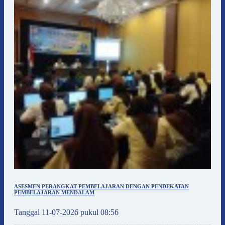
ASESMEN PERANGKAT PEMBELAJARAN DENGAN PENDEKATAN
PEMBELAJARAN MENDALAM
Tanggal 11-07-2026 pukul 08:56