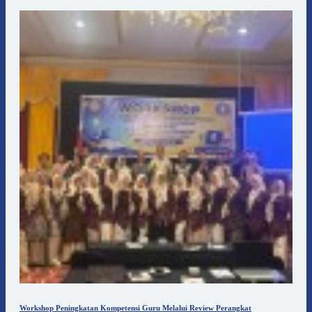
Workshop Peningkatan Kompetensi Guru Melalui Review Perangkat