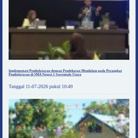
Implementasi Pembelajaran dengan Pendekatan Mendalam pada Perangkat
Pembelajaran di SMA Negeri 1 Gorontalo Utara
Tanggal 11-07-2026 pukul 10:49