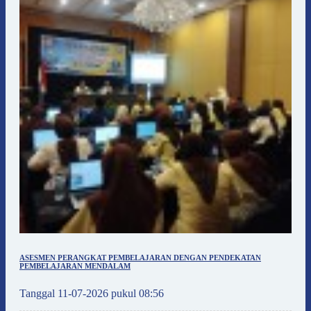
ASESMEN PERANGKAT PEMBELAJARAN DENGAN PENDEKATAN
PEMBELAJARAN MENDALAM
Tanggal 11-07-2026 pukul 08:56