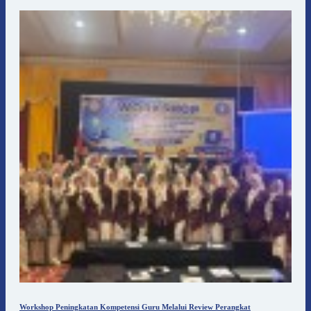
Workshop Peningkatan Kompetensi Guru Melalui Review Perangkat