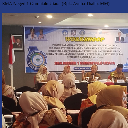
SMA Negeri 1 Gorontalo Utara. (Bpk. Ayuba Thalib. MM).