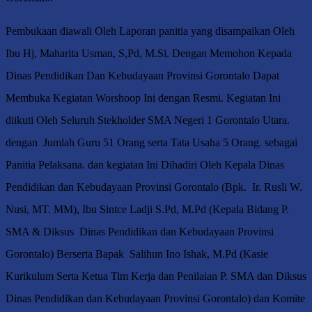
Pembukaan diawali Oleh Laporan panitia yang disampaikan Oleh
Ibu Hj, Maharita Usman, S,Pd, M.Si. Dengan Memohon Kepada
Dinas Pendidikan Dan Kebudayaan Provinsi Gorontalo Dapat
Membuka Kegiatan Worshoop Ini dengan Resmi. Kegiatan Ini
diikuti Oleh Seluruh Stekholder SMA Negeri 1 Gorontalo Utara.
dengan Jumlah Guru 51 Orang serta Tata Usaha 5 Orang. sebagai
Panitia Pelaksana. dan kegiatan Ini Dihadiri Oleh Kepala Dinas
Pendidikan dan Kebudayaan Provinsi Gorontalo (Bpk. Ir. Rusli W.
Nusi, MT. MM), Ibu Sintce Ladji S.Pd, M.Pd (Kepala Bidang P.
SMA & Diksus Dinas Pendidikan dan Kebudayaan Provinsi
Gorontalo) Berserta Bapak Salihun Ino Ishak, M.Pd (Kasie
Kurikulum Serta Ketua Tim Kerja dan Penilaian P. SMA dan Diksus
Dinas Pendidikan dan Kebudayaan Provinsi Gorontalo) dan Komite