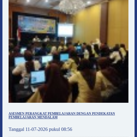
ASESMEN PERANGKAT PEMBELAJARAN DENGAN PENDEKATAN
PEMBELAJARAN MENDALAM
Tanggal 11-07-2026 pukul 08:56