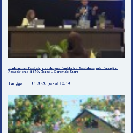
Implementasi Pembelajaran dengan Pendekatan Mendalam pada Perangkat
Pembelajaran di SMA Negeri 1 Gorontalo Utara
Tanggal 11-07-2026 pukul 10:49