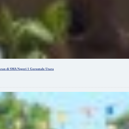
ran di SMA Negeri 1 Gorontalo Utara