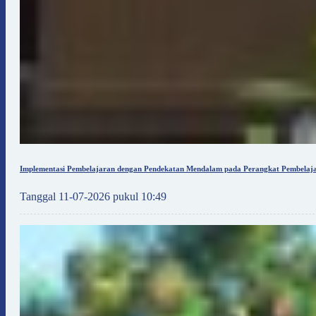
Implementasi Pembelajaran dengan Pendekatan Mendalam pada Perangkat Pembelaja
Tanggal 11-07-2026 pukul 10:49