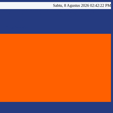
Sabtu, 8 Agustus 2026 02:42:25 PM
SMA NEGERI 1 GORONTALO
UTARA
Official Website