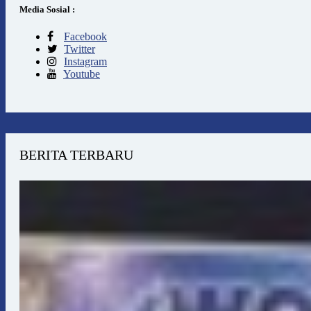
Media Sosial :
Facebook
Twitter
Instagram
Youtube
BERITA TERBARU