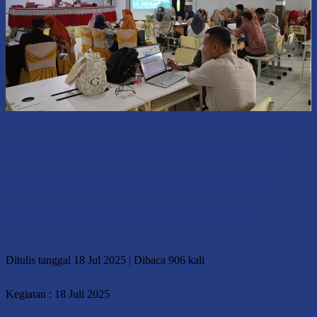
PENYUSUNAN RKT DAN RKS SMA
NEGERI 1 GORONTALO UTARA
TAHUN PELAJARAN 2025 / 2026
Ditulis tanggal 18 Jul 2025 | Dibaca 906 kali
Kegiatan : 18 Juli 2025