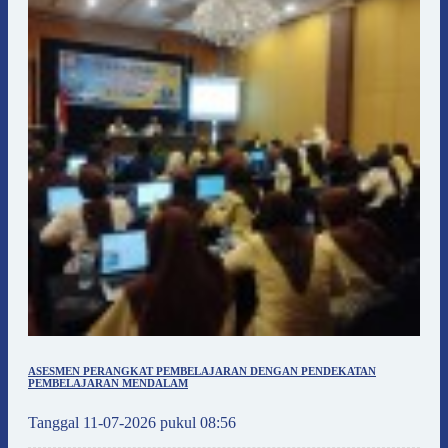
ASESMEN PERANGKAT PEMBELAJARAN DENGAN PENDEKATAN
PEMBELAJARAN MENDALAM
Tanggal 11-07-2026 pukul 08:56