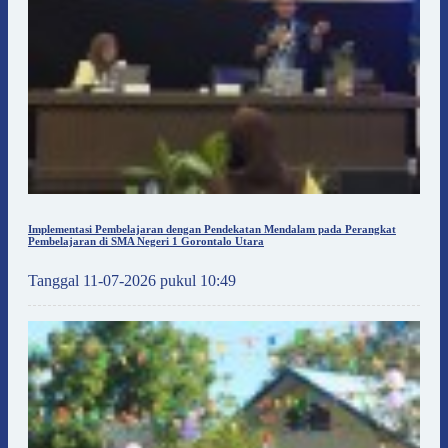
Implementasi Pembelajaran dengan Pendekatan Mendalam pada Perangkat
Pembelajaran di SMA Negeri 1 Gorontalo Utara
Tanggal 11-07-2026 pukul 10:49