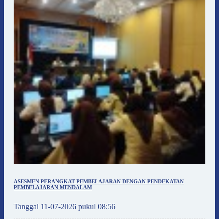
ASESMEN PERANGKAT PEMBELAJARAN DENGAN PENDEKATAN
PEMBELAJARAN MENDALAM
Tanggal 11-07-2026 pukul 08:56