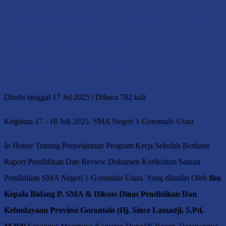
DOKUMEN KURIKULUM SATUAN
PENDIDIKAN SMA NEGERI 1
GORONTALO UTARA
Ditulis tanggal 17 Jul 2025 | Dibaca 782 kali
Kegiatan 17 - 18 Juli 2025. SMA Negeri 1 Gorontalo Utara
In House Traning Penyelarasan Program Kerja Sekolah Berbasis
Raport Pendidikan Dan Review Dokumen Kurikulum Satuan
Pendidikan SMA Negeri 1 Gorontalo Utara. Yang dihadiri Oleh
Ibu
Kepala Bidang P. SMA & Diksus Dinas Pendidikan Dan
Kebudayaan Provinsi Gorontalo (Hj. Since Lamadji, S.Pd,