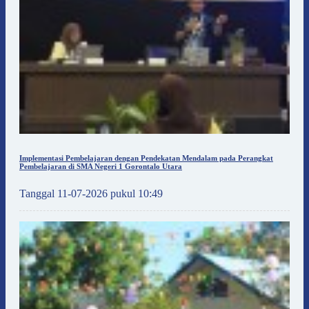
Implementasi Pembelajaran dengan Pendekatan Mendalam pada Perangkat
Pembelajaran di SMA Negeri 1 Gorontalo Utara
Tanggal 11-07-2026 pukul 10:49