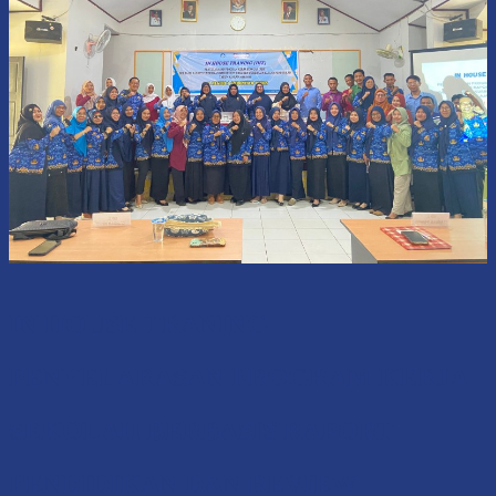
IN HOUSE TRANING
PENYELARASAN PROGRAM KERJA
SEKOLAH BERBASIS RAPORT
PENDIDIKAN DAN REVIEW