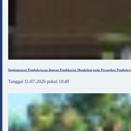
Implementasi Pembelajaran dengan Pendekatan Mendalam pada Perangkat Pembelaja
Tanggal 11-07-2026 pukul 10:49