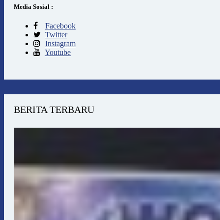
Media Sosial :
Facebook
Twitter
Instagram
Youtube
BERITA TERBARU