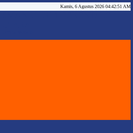
Kamis, 6 Agustus 2026 04:42:54 AM
SMA NEGERI 1 GORONTALO
UTARA
Official Website