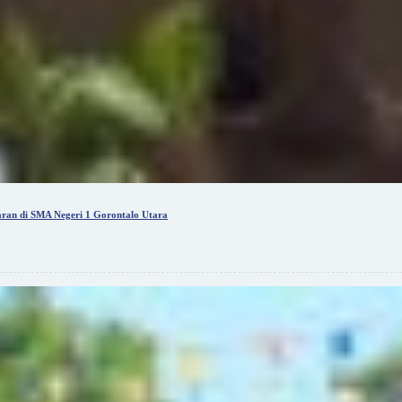
ran di SMA Negeri 1 Gorontalo Utara