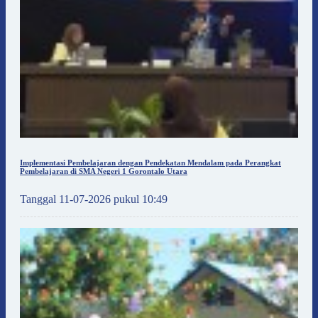
Implementasi Pembelajaran dengan Pendekatan Mendalam pada Perangkat
Pembelajaran di SMA Negeri 1 Gorontalo Utara
Tanggal 11-07-2026 pukul 10:49