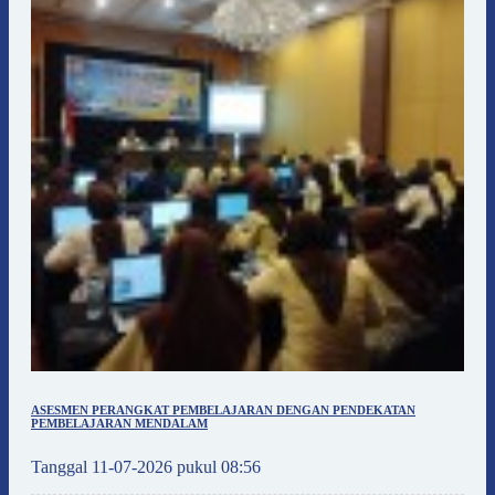
ASESMEN PERANGKAT PEMBELAJARAN DENGAN PENDEKATAN
PEMBELAJARAN MENDALAM
Tanggal 11-07-2026 pukul 08:56