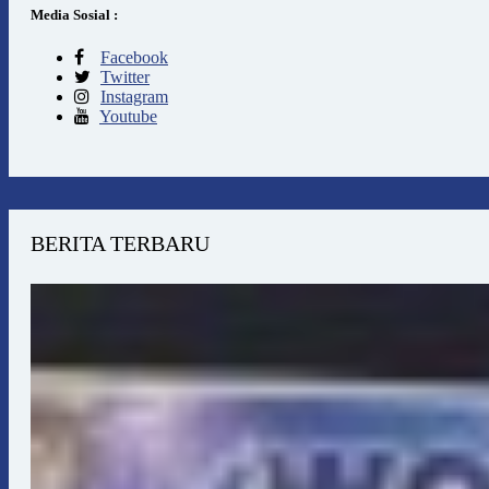
Media Sosial :
Facebook
Twitter
Instagram
Youtube
BERITA TERBARU