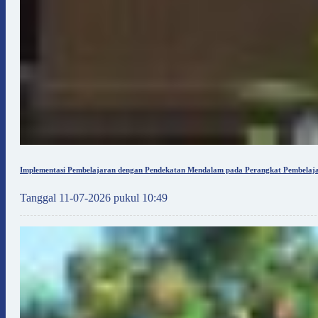
Implementasi Pembelajaran dengan Pendekatan Mendalam pada Perangkat Pembelaja
Tanggal 11-07-2026 pukul 10:49