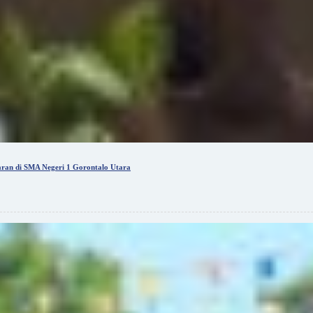
ran di SMA Negeri 1 Gorontalo Utara