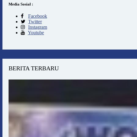
Media Sosial :
Facebook
Twitter
Instagram
Youtube
BERITA TERBARU