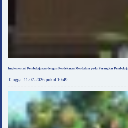
Implementasi Pembelajaran dengan Pendekatan Mendalam pada Perangkat Pembelaja
Tanggal 11-07-2026 pukul 10:49