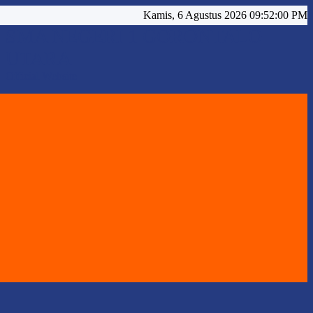
Kamis, 6 Agustus 2026 09:52:03 PM
SMA NEGERI 1 GORONTALO
UTARA
Official Website