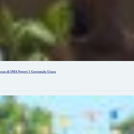
ran di SMA Negeri 1 Gorontalo Utara