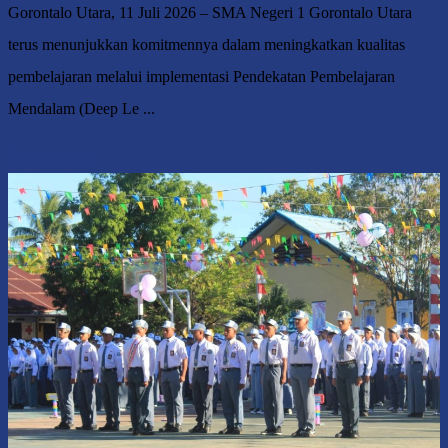
Gorontalo Utara, 11 Juli 2026 – SMA Negeri 1 Gorontalo Utara
terus menunjukkan komitmennya dalam meningkatkan kualitas
pembelajaran melalui implementasi Pendekatan Pembelajaran
Mendalam (Deep Le ...
Selengkapnya