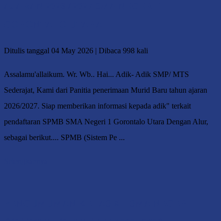
AJARAN 2026 / 2027 SMA NEGERI 1
GORONTALO UTARA
Ditulis tanggal 04 May 2026 | Dibaca 998 kali
Assalamu'allaikum. Wr. Wb.. Hai... Adik- Adik SMP/ MTS
Sederajat, Kami dari Panitia penerimaan Murid Baru tahun ajaran
2026/2027. Siap memberikan informasi kepada adik" terkait
pendaftaran SPMB SMA Negeri 1 Gorontalo Utara Dengan Alur,
sebagai berikut.... SPMB (Sistem Pe ...
Selengkapnya
PENGUMUMAN KELAS XII SMA NEGERI 1