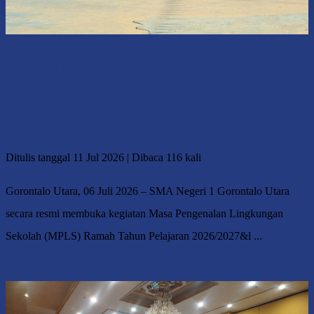
Pembukaan MPLS Ramah Tahun Pelajaran
2026/2027 SMA Negeri 1 Gorontalo Utara
Berlangsung Penuh Semangat
Ditulis tanggal 11 Jul 2026 | Dibaca 116 kali
Gorontalo Utara, 06 Juli 2026 – SMA Negeri 1 Gorontalo Utara
secara resmi membuka kegiatan Masa Pengenalan Lingkungan
Sekolah (MPLS) Ramah Tahun Pelajaran 2026/2027&l ...
Selengkapnya