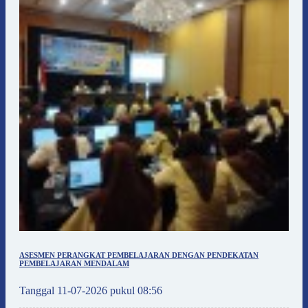
ASESMEN PERANGKAT PEMBELAJARAN DENGAN PENDEKATAN
PEMBELAJARAN MENDALAM
Tanggal 11-07-2026 pukul 08:56