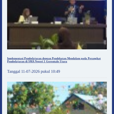
Implementasi Pembelajaran dengan Pendekatan Mendalam pada Perangkat
Pembelajaran di SMA Negeri 1 Gorontalo Utara
Tanggal 11-07-2026 pukul 10:49