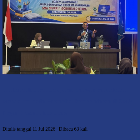
Implementasi Pembelajaran dengan Pendekatan
Mendalam pada Perangkat Pembelajaran di SMA
Negeri 1 Gorontalo Utara
Ditulis tanggal 11 Jul 2026 | Dibaca 63 kali