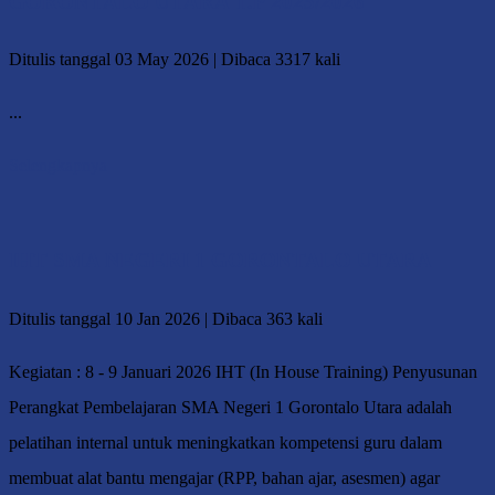
GORONTALO UTARA T.P 2025/2026
Ditulis tanggal 03 May 2026 | Dibaca 3317 kali
...
Selengkapnya
IHT SMA NEGERI 1 GORONTALO UTARA
Ditulis tanggal 10 Jan 2026 | Dibaca 363 kali
Kegiatan : 8 - 9 Januari 2026 IHT (In House Training) Penyusunan
Perangkat Pembelajaran SMA Negeri 1 Gorontalo Utara adalah
pelatihan internal untuk meningkatkan kompetensi guru dalam
membuat alat bantu mengajar (RPP, bahan ajar, asesmen) agar