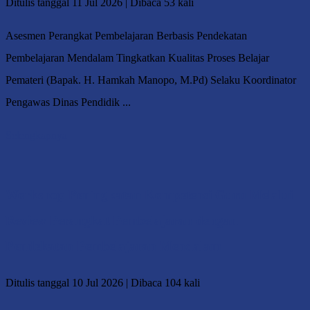
Ditulis tanggal 11 Jul 2026 | Dibaca 53 kali
Asesmen Perangkat Pembelajaran Berbasis Pendekatan
Pembelajaran Mendalam Tingkatkan Kualitas Proses Belajar
Pemateri (Bapak. H. Hamkah Manopo, M.Pd) Selaku Koordinator
Pengawas Dinas Pendidik ...
Selengkapnya
Workshop Peningkatan Kompetensi Guru Melalui
Review Perangkat Pembelajaran dengan
Pendekatan Pembelajaran Mendalam
Ditulis tanggal 10 Jul 2026 | Dibaca 104 kali