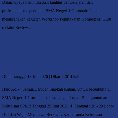
Dalam upaya meningkatkan kualitas pembelajaran dan
profesionalisme pendidik, SMA Negeri 1 Gorontalo Utara
melaksanakan kegiatan Workshop Peningkatan Kompetensi Guru
melalui Review ...
Selengkapnya
PENGUMUMAN SPMB TAHUN 2026
Ditulis tanggal 18 Jun 2026 | Dibaca 2614 kali
Halo Adik" Semua... Sudah Siapkah Kalian. Untuk bergabung di
SMA Negeri 1 Gorontalo Utara. Jangan Lupa..!!!Pengumuman
Kelulusan SPMB Tanggal 25 Juni 2026 !!! Tanggal : 26 - 29 Lapor
Diri dan Wajib Membawa Berkas 1. Kartu Tanda Kelulusan