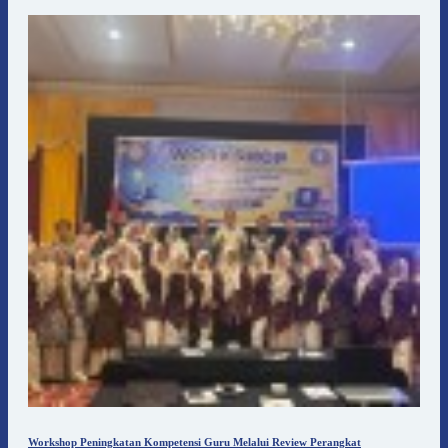
Workshop Peningkatan Kompetensi Guru Melalui Review Perangkat