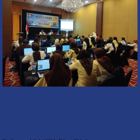
ASESMEN PERANGKAT PEMBELAJARAN
DENGAN PENDEKATAN PEMBELAJARAN
MENDALAM